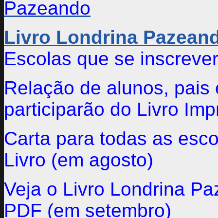
Pazeando
Livro Londrina Pazean
Escolas que se inscreve
Relação de alunos, pais 
participarão do Livro Im
Carta para todas as esc
Livro (em agosto)
Veja o Livro Londrina P
PDF (em setembro)