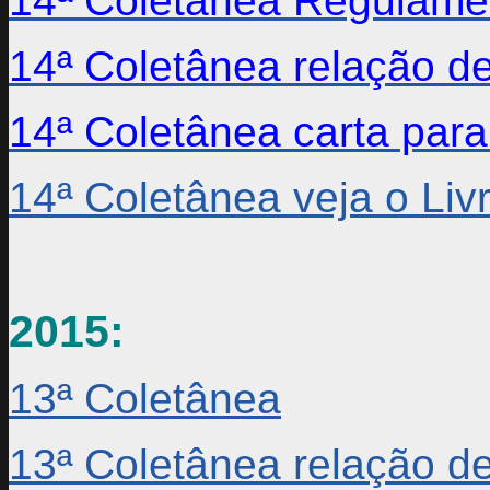
14ª Coletânea Regulame
14ª Coletânea relação de
14ª Coletânea carta para
14ª Coletânea veja o Li
2015:
13ª Coletânea
13ª Coletânea relação de