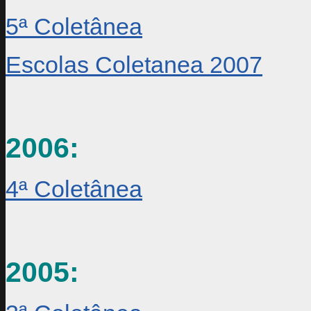
5ª Coletânea
Escolas Coletanea 2007
2006:
4ª Coletânea
2005: