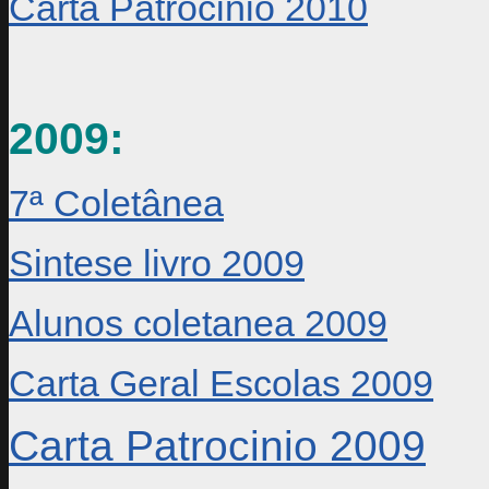
Carta Patrocinio 2010
2009:
7ª Coletânea
Sintese livro 2009
Alunos coletanea 2009
Carta Geral Escolas 2009
Carta Patrocinio 2009