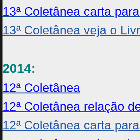
13ª Coletânea carta par
13ª Coletânea veja o Li
2014:
12ª Coletânea
12ª Coletânea relação de
12ª Coletânea carta par