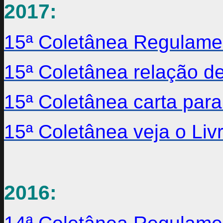
2017:
15ª Coletânea Regulame
15ª Coletânea relação de
15ª Coletânea carta para
15ª Coletânea veja o Li
2016: