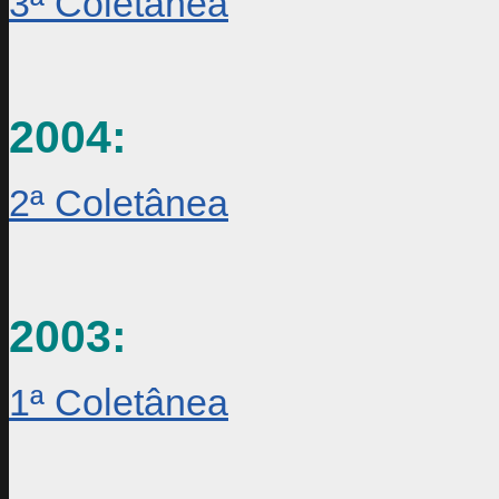
3ª Coletânea
2004:
2ª Coletânea
2003:
1ª Coletânea