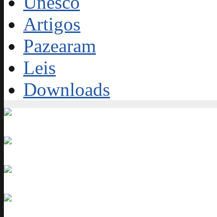
Unesco
Artigos
Pazearam
Leis
Downloads