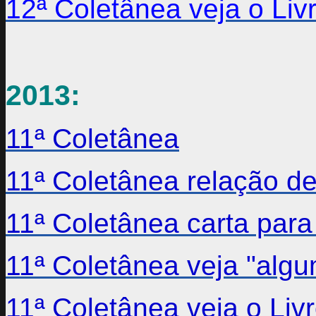
12ª Coletânea veja o Li
2013:
11ª Coletânea
11ª Coletânea relação de
11ª Coletânea carta par
11ª Coletânea veja "alg
11ª Coletânea veja o Li