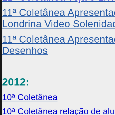
11ª Coletânea Apresent
Londrina Video Solenida
11ª Coletânea Apresenta
Desenhos
2012:
10ª Coletânea
10ª Coletânea relação de al