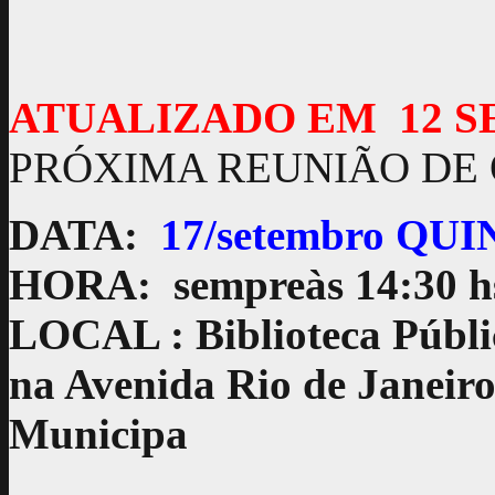
ATUALIZADO EM 12 S
PRÓXIMA REUNIÃO DE
DATA:
17/setembro QUI
HORA:
sempreàs 14:30 h
LOCAL
: Biblioteca Públ
na Avenida Rio de Janeiro
Municipa