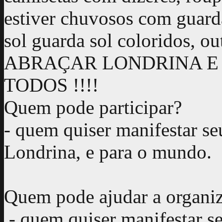
estiver chuvosos com guarda
sol guarda sol coloridos, 
ABRAÇAR LONDRINA E 
TODOS !!!!
Quem pode participar?
- quem quiser manifestar se
Londrina, e para o mundo.
Quem pode ajudar a organi
- quem quiser manifestar s