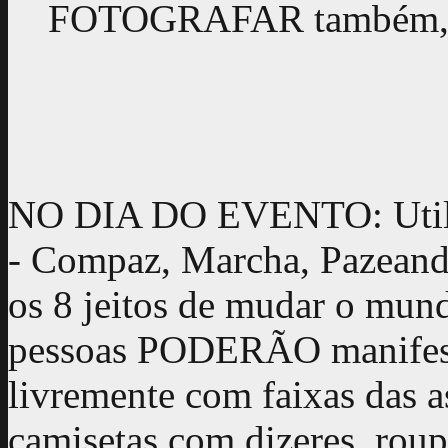
FOTOGRAFAR também, e s
NO DIA DO EVENTO: Utiliz
- Compaz, Marcha, Pazeand
os 8 jeitos de mudar o mund
pessoas PODERÃO manifest
livremente com faixas das a
camisetas com dizeres, roup