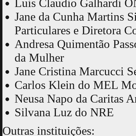
Luis Claudio Galhardi 
Jane da Cunha Martins Si
Particulares e Diretora Co
Andresa Quimentão Passo
da Mulher
Jane Cristina Marcucci S
Carlos Klein do MEL Mo
Neusa Napo da Caritas A
Silvana Luz do NRE
Outras instituições: