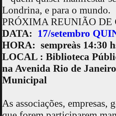
Londrina, e para o mundo.
PRÓXIMA REUNIÃO DE
DATA:
17/setembro QUI
HORA:
sempreàs 14:30 h
LOCAL
: Biblioteca Públ
na Avenida Rio de Janeiro
Municipal
As associações, empresas, 
que forem participarem ma