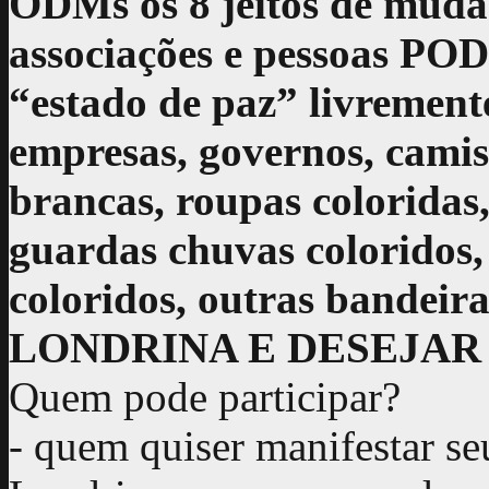
ODMs os 8 jeitos de mudar
associações e pessoas P
“estado de paz” livremente
empresas, governos, camis
brancas, roupas coloridas,
guardas chuvas coloridos, 
coloridos, outras band
LONDRINA E DESEJAR 
Quem pode participar?
- quem quiser manifestar se