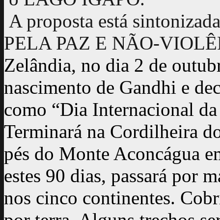
A proposta está sintoni
PELA PAZ E NÃO-VIOLÊ
Zelândia, no dia 2 de outub
nascimento de Gandhi e dec
como “Dia Internacional da
Terminará na Cordilheira d
pés do Monte Aconcágua em
estes 90 dias, passará por m
nos cinco continentes. Cob
por terra. Alguns trechos se