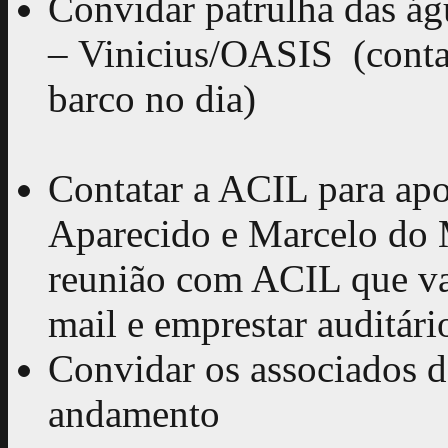
Convidar patrulha das ág
– Vinicius/OASIS (contat
barco no dia)
Contatar a ACIL para apoi
Aparecido e Marcelo do M
reunião com ACIL que vai
mail e emprestar auditário
Convidar os associados 
andamento