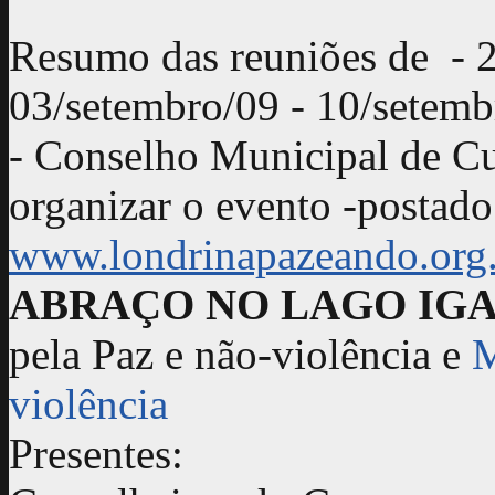
Resumo das reuniões de - 2
03/setembro/09 - 10/sete
- Conselho Municipal de Cu
organizar o evento -postado
www.londrinapazeando.org
ABRAÇO NO LAGO IGA
pela Paz e não-violência e
M
violência
Presentes: