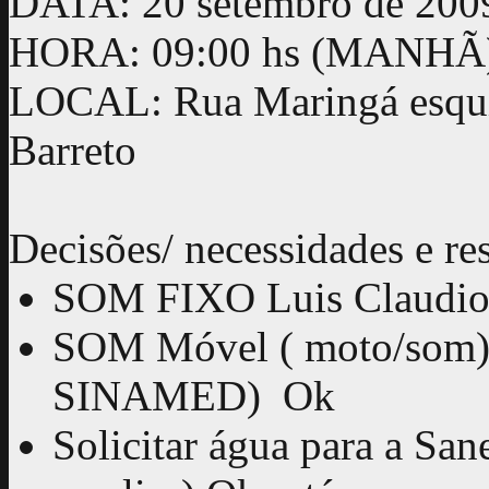
DATA: 20 setembro de 2
HORA: 09:00 hs (MANHÃ
LOCAL: Rua Maringá esqui
Barreto
Decisões/ necessidades e re
SOM FIXO Luis Claudi
SOM Móvel ( moto/som) 
SINAMED) Ok
Solicitar água para a S