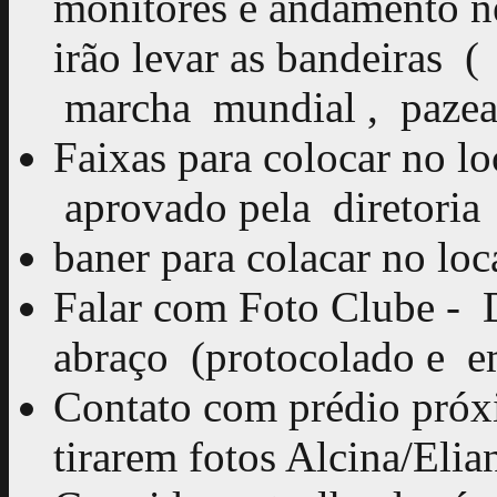
monitores e andamento n
irão levar as bandeiras 
marcha mundial , paze
Faixas para colocar no lo
aprovado pela diretoria
baner para colacar no loca
Falar com Foto Clube - D
abraço (protocolado e e
Contato com prédio próx
tirarem fotos Alcina/Elia