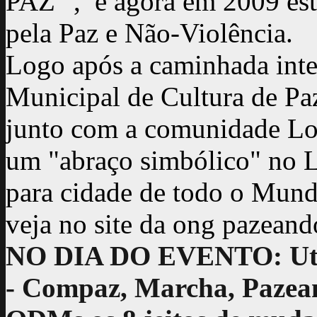
PAZ" , e agora em 2009 est
pela Paz e Não-Violência.
Logo após a caminhada in
Municipal de Cultura de P
junto com a comunidade Lon
um "abraço simbólico" no L
para cidade de todo o Mund
veja no site da ong pazean
NO DIA DO EVENTO: Util
- Compaz, Marcha, Pazean