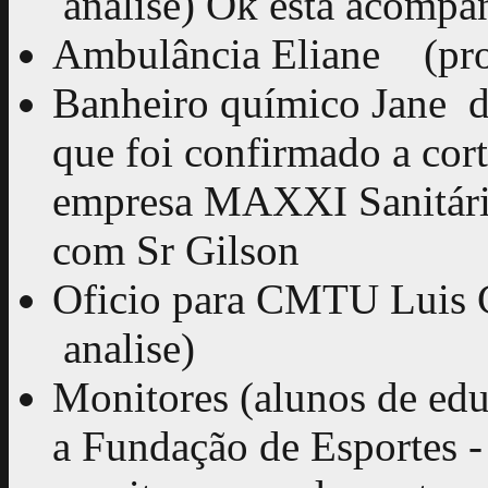
analise) Ok está acomp
Ambulância Eliane (pr
Banheiro químico Jane da
que foi confirmado a cort
empresa MAXXI Sanitário
com Sr Gilson
Oficio para CMTU Luis 
analise)
Monitores (alunos de edu
a Fundação de Esportes -