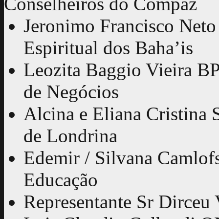
Conselheiros do Compaz
Jeronimo Francisco Net
Espiritual dos Baha’is
Leozita Baggio Vieira B
de Negócios
Alcina e Eliana Cristina 
de Londrina
Edemir / Silvana Camlof
Educação
Representante Sr Dirceu