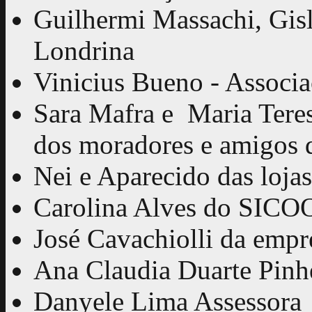
Guilhermi Massachi, Gis
Londrina
Vinicius Bueno - Associa
Sara Mafra e Maria Tere
dos moradores e amigos 
Nei e Aparecido das loja
Carolina Alves do SICO
José Cavachiolli da empr
Ana Claudia Duarte Pinh
Danyele Lima Assessora 