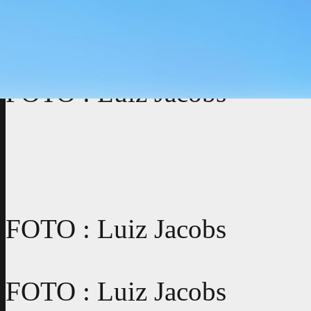
Movimento Pela Paz e Não-
ABRAÇO NO LAGO 2009 
FOTO : Luiz Jacobs
FOTO : Luiz Jacobs
FOTO : Luiz Jacobs