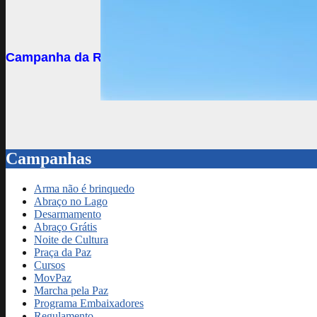
Campanha da REDE DO 3º SETOR DE LONDRINA
Campanhas
Arma não é brinquedo
Abraço no Lago
Desarmamento
Abraço Grátis
Noite de Cultura
Praça da Paz
Cursos
MovPaz
Marcha pela Paz
Programa Embaixadores
Regulamento